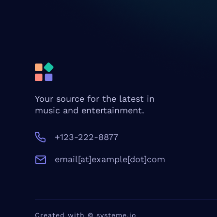
Your source for the latest in
music and entertainment.
+123-222-8877
email[at]example[dot]com
Created with ©
systeme.io