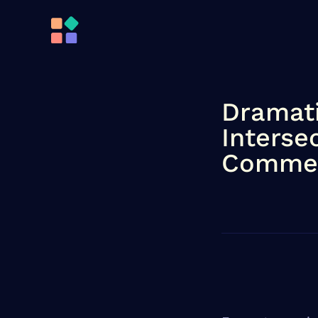
Dramati
Interse
Comme