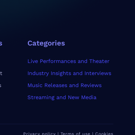
s
Categories
Live Performances and Theater
t
Industry Insights and Interviews
s
Music Releases and Reviews
Streaming and New Media
Privacy policy | Terms of use | Cookies