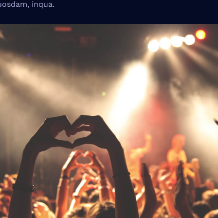
osdam, inqua.