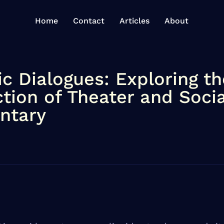
Home
Contact
Articles
About
c Dialogues: Exploring th
ction of Theater and Socia
ntary